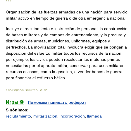
* * *
Organización de las fuerzas armadas de una nación para servicio
militar activo en tiempo de guerra o de otra emergencia nacional.
Incluye el reclutamiento e instrucción de personal, la construcción
de bases militares y de campos de entrenamiento, y la procura y
distribución de armas, municiones, uniformes, equipos y
pertrechos. La movilización total involucra exigir que se pongan a
disposición del esfuerzo militar todos los recursos de la nación;
por ejemplo, los civiles pueden recolectar las materias primas
necesitadas por el aparato militar, conservar para usos militares
recursos escasos, como la gasolina, o vender bonos de guerra
para financiar el esfuerzo bélico.
Enciclopedia Universal
.
2012
.
Игры ⚽
Поможем написать реферат
Sinónimos
:
reclutamiento
,
militarización
,
incorporación
,
llamada