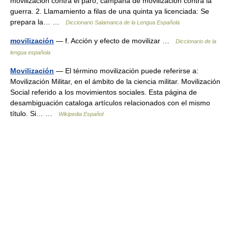
movilización contra el paro, campaña de movilización contra la
guerra. 2. Llamamiento a filas de una quinta ya licenciada: Se
prepara la… …
Diccionario Salamanca de la Lengua Española
movilización
— f. Acción y efecto de movilizar …
Diccionario de la
lengua española
Movilización
— El término movilización puede referirse a:
Movilización Militar, en el ámbito de la ciencia militar. Movilización
Social referido a los movimientos sociales. Esta página de
desambiguación cataloga artículos relacionados con el mismo
título. Si… …
Wikipedia Español