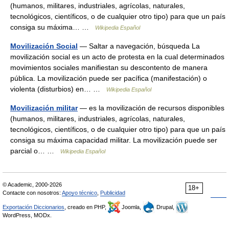
(humanos, militares, industriales, agrícolas, naturales,
tecnológicos, científicos, o de cualquier otro tipo) para que un país
consiga su máxima… …
Wikipedia Español
Movilización Social
— Saltar a navegación, búsqueda La
movilización social es un acto de protesta en la cual determinados
movimientos sociales manifiestan su descontento de manera
pública. La movilización puede ser pacífica (manifestación) o
violenta (disturbios) en… …
Wikipedia Español
Movilización militar
— es la movilización de recursos disponibles
(humanos, militares, industriales, agrícolas, naturales,
tecnológicos, científicos, o de cualquier otro tipo) para que un país
consiga su máxima capacidad militar. La movilización puede ser
parcial o… …
Wikipedia Español
© Academic, 2000-2026
18+
Contacte con nosotros:
Apoyo técnico
,
Publicidad
Exportación Diccionarios
, creado en PHP,
Joomla,
Drupal,
WordPress, MODx.